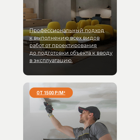
Профессиональный подход
к выполнению всех видов
работ от проектирования
до подготовки объекта к вводу
в эксплуатацию.
ОТ 1500 Р/
М
²