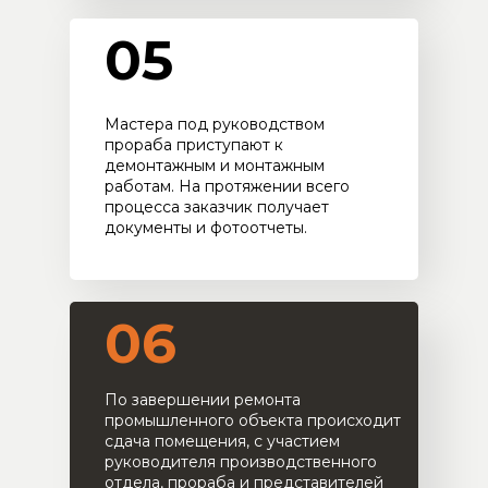
05
Мастера под руководством
прораба приступают к
демонтажным и монтажным
работам. На протяжении всего
процесса заказчик получает
документы и фотоотчеты.
06
По завершении ремонта
промышленного объекта происходит
сдача помещения, с участием
руководителя производственного
отдела, прораба и представителей