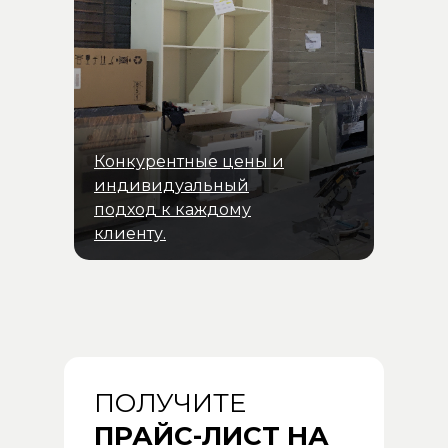
Конкурентные цены и
индивидуальный
подход к каждому
клиенту.
ПОЛУЧИТЕ
ПРАЙС-ЛИСТ НА