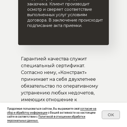
заказчика. Клиент производит
осмотр и сверяет соответствие
выполненных услуг условиям
договора. В заключение происходит
подписание акта приемки.
Гарантией качества служит
специальный сертификат.
Согласно нему, «Констракт»
принимает на себя двухлетнее
обязательство по оперативному
устранению любых недочетов,
имеющих отношение к
выполненному ремонту.
Продолжая пользоваться сайтом, Вы выражаете своё
согласие на
сбор и обработку информации
о Вашей активности на настоящем
OK
сайте в соответствии с
Политикой в отношении обработки
персональных данных.