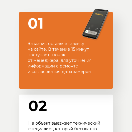
01
Заказчик оставляет заявку
на сайте. В течение 15 минут
поступает звонок
от менеджера, для уточнения
информации о ремонте
и согласования даты замеров.
02
На объект выезжает технический
специалист, который бесплатно