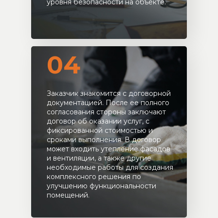
уровня безопасности на объекте.
04
Заказчик знакомится с договорной
документацией. После ее полного
согласования стороны заключают
договор об оказании услуг, с
фиксированной стоимостью и
сроками выполнения. В договор
может входить утепление фасадов
и вентиляции, а также другие
необходимые работы для создания
комплексного решения по
улучшению функциональности
помещений.