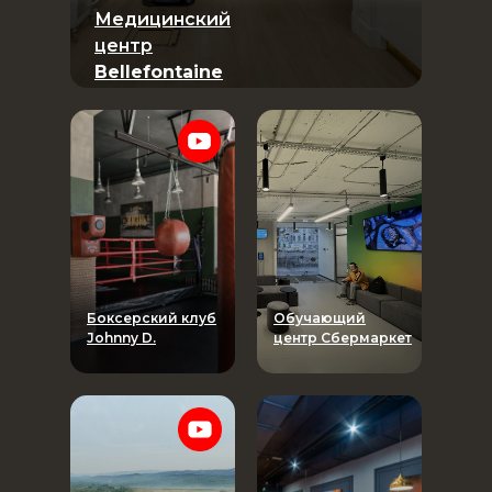
Медицинский
центр
Bellefontaine
Боксерский клуб
Обучающий
Johnny D.
центр Сбермаркет