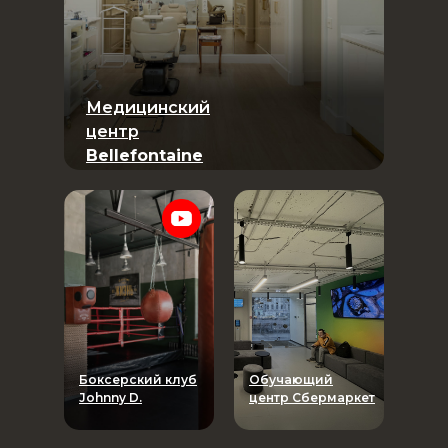
Медицинский
центр
Bellefontaine
Боксерский клуб
Обучающий
Johnny D.
центр Сбермаркет