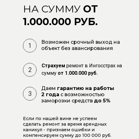
НА СУММУ
ОТ
1.000.000 РУБ.
Возможен срочный выход на
1
объект без авансирования
Страхуем
ремонт в Ингосстрах на
2
сумму
от 1.000.000 руб.
Даем
гарантию на работы
3
2 года
с возможностью
заморозки средств
до 5%
Если по нашей вине не успеем
сделать ремонт за время арендных
каникул - признаем ошибки и
компенсируем сумму до 100 000 руб.