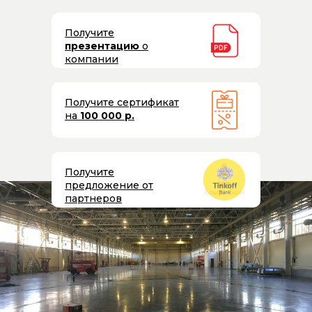
Получите
презентацию
о
компании
Получите сертификат
на
100 000 р.
Получите
предложение от
партнеров