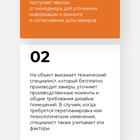
поступает звонок
от менеджера, для уточнения
информации о ремонте
и согласования даты замеров.
02
На объект выезжает технический
специалист, который бесплатно
производит замеры, уточняет
производственные моменты и
общие требования дизайна
помещений. В случаях, когда
требуется перепланировка или
технологические изменения,
специалист также учитывает эти
факторы.