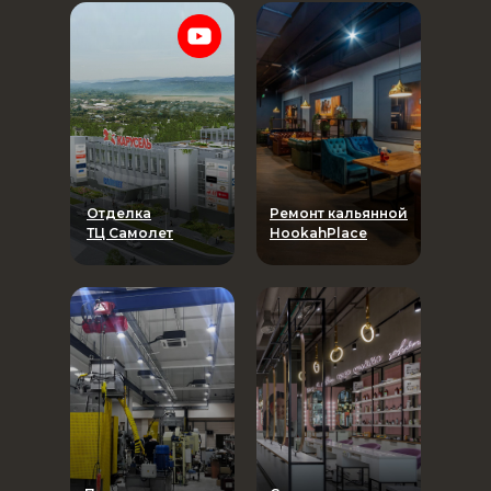
Отделка
Ремонт кальянной
ТЦ Самолет
HookahPlace