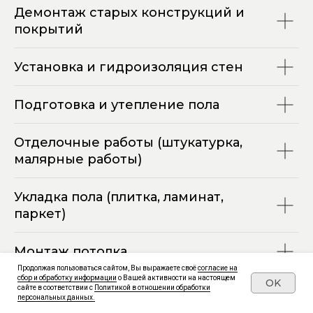
Демонтаж старых конструкций и
покрытий
Установка и гидроизоляция стен
Подготовка и утепление пола
Отделочные работы (штукатурка,
малярные работы)
Укладка пола (плитка, ламинат,
паркет)
Монтаж потолка
Продолжая пользоваться сайтом, Вы выражаете своё
согласие на
сбор и обработку информации
о Вашей активности на настоящем
OK
Монтаж электросети
сайте в соответствии с
Политикой в отношении обработки
персональных данных.