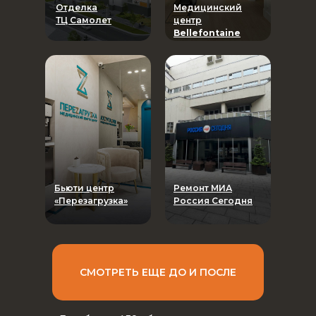
Отделка
Медицинский
ТЦ Самолет
центр
Bellefontaine
Бьюти центр
Ремонт МИА
«Перезагрузка»
Россия Сегодня
СМОТРЕТЬ ЕЩЕ ДО И ПОСЛЕ