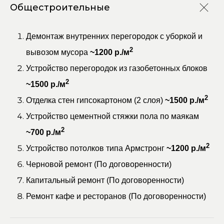
Общестроительные
Демонтаж внутренних перегородок с уборкой и
2
вывозом мусора
~1200 р./м
Устройство перегородок из газобетонных блоков
2
~1500 р./м
2
Отделка стен гипсокартоном (2 слоя)
~1500 р./м
Устройство цементной стяжки пола по маякам
2
~700 р./м
2
Устройство потолков типа Армстронг
~1200 р./м
Черновой ремонт (По договоренности)
Капитальный ремонт (По договоренности)
Ремонт кафе и ресторанов (По договоренности)