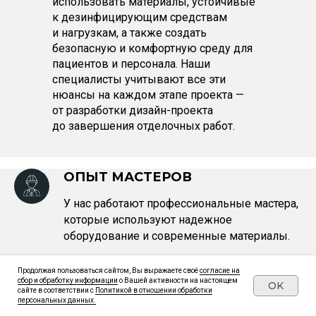
использовать материалы, устойчивые
к дезинфицирующим средствам
и нагрузкам, а также создать
безопасную и комфортную среду для
пациентов и персонала. Наши
специалисты учитывают все эти
нюансы на каждом этапе проекта —
от разработки дизайн-проекта
до завершения отделочных работ.
ОПЫТ МАСТЕРОВ
У нас работают профессиональные мастера,
которые используют надежное
оборудование и современные материалы.
Продолжая пользоваться сайтом, Вы выражаете своё
согласие на
ГАРАНТИЯ
сбор и обработку информации
о Вашей активности на настоящем
OK
сайте в соответствии с
Политикой в отношении обработки
персональных данных.
Мы беремся за ремонты любой сложности