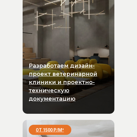
Разработаем дизайн-
проект ветеринарной
клиники и проектно-
техническую
документацию
ОТ 1500 Р/
М
²