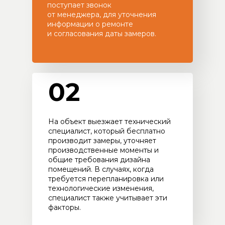
поступает звонок
от менеджера, для уточнения
информации о ремонте
и согласования даты замеров.
02
На объект выезжает технический
специалист, который бесплатно
производит замеры, уточняет
производственные моменты и
общие требования дизайна
помещений. В случаях, когда
требуется перепланировка или
технологические изменения,
специалист также учитывает эти
факторы.