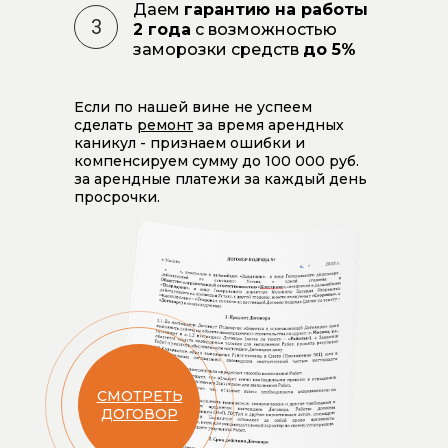
Даем
гарантию на работы
3
2 года
с возможностью
заморозки средств
до 5%
Если по нашей вине не успеем
сделать
ремонт
за время арендных
каникул - признаем ошибки и
компенсируем сумму до 100 000 руб.
за арендные платежи за каждый день
просрочки.
СМОТРЕТЬ
ДОГОВОР