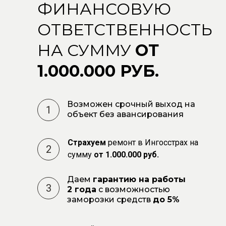
ФИНАНСОВУЮ
ОТВЕТСТВЕННОСТЬ
НА СУММУ
ОТ
1.000.000 РУБ.
Возможен срочный выход на
1
объект без авансирования
Страхуем
ремонт в Ингосстрах на
2
сумму
от 1.000.000 руб.
Даем
гарантию на работы
3
2 года
с возможностью
заморозки средств
до 5%