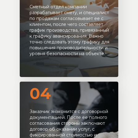
Сметный отдел компании
разрабатывает смету, и специалист
по продажам согласовывает ее с
клиентом, после чего составляет
график производства, привязанный
к графику авансирования. Важно
точно следовать этому графику для
повышения производительности и
уровня безопасности на объекте.
04
Заказчик знакомится с договорной
документацией. После ее полного
согласования стороны заключают
договор об оказании услуг, с
фиксированной стоимостью и