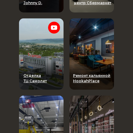
Johnny D.
центр Сбермаркет
Отделка
Ремонт кальянной
ТЦ Самолет
HookahPlace