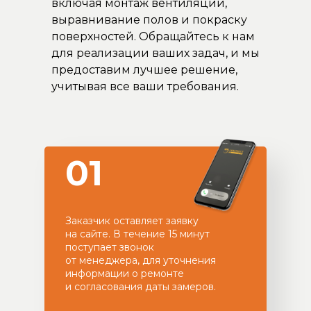
включая монтаж вентиляции,
выравнивание полов и покраску
поверхностей. Обращайтесь к нам
для реализации ваших задач, и мы
предоставим лучшее решение,
учитывая все ваши требования.
01
Заказчик оставляет заявку
на сайте. В течение 15 минут
поступает звонок
от менеджера, для уточнения
информации о ремонте
и согласования даты замеров.