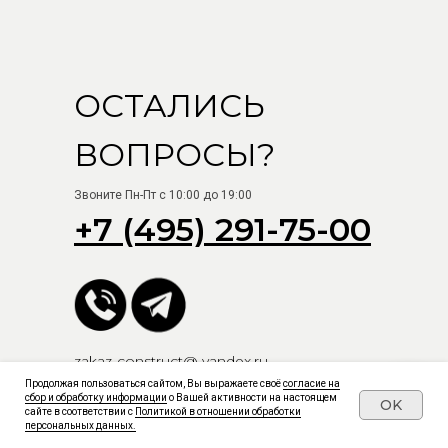
ОСТАЛИСЬ
ВОПРОСЫ?
Звоните Пн-Пт с 10:00 до 19:00
+7 (495) 291-75-00
zakaz-construct@ yandex.ru
Продолжая пользоваться сайтом, Вы выражаете своё
согласие на
сбор и обработку информации
о Вашей активности на настоящем
OK
сайте в соответствии с
Политикой в отношении обработки
СКАЧАТЬ ПРЕЗЕНТАЦИЮ
персональных данных.