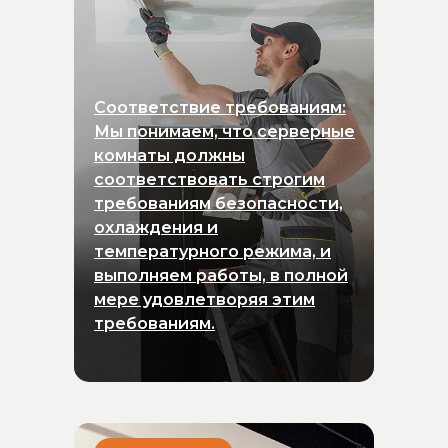
Соответствие требованиям:
Мы понимаем, что серверные
комнаты должны
соответствовать строгим
требованиям безопасности,
охлаждения и
температурного режима, и
выполняем работы, в полной
мере удовлетворяя этим
требованиям.