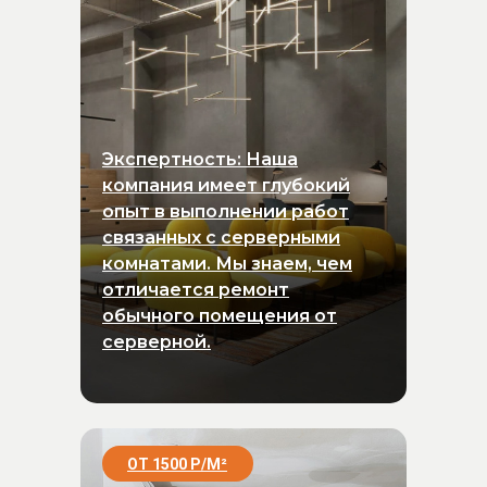
Экспертность: Наша
компания имеет глубокий
опыт в выполнении работ
связанных с серверными
комнатами. Мы знаем, чем
отличается ремонт
обычного помещения от
серверной.
ОТ 1500 Р/
М
²