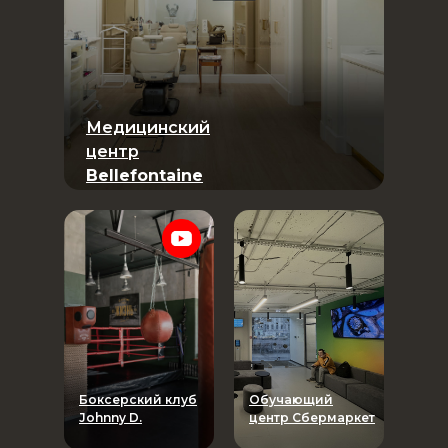
Медицинский
центр
Bellefontaine
Боксерский клуб
Обучающий
Johnny D.
центр Сбермаркет