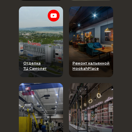
Отделка
Ремонт кальянной
ТЦ Самолет
HookahPlace