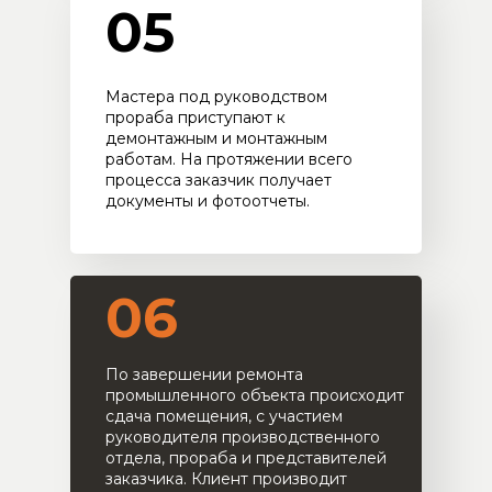
05
Мастера под руководством
прораба приступают к
демонтажным и монтажным
работам. На протяжении всего
процесса заказчик получает
документы и фотоотчеты.
06
По завершении ремонта
промышленного объекта происходит
сдача помещения, с участием
руководителя производственного
отдела, прораба и представителей
заказчика. Клиент производит