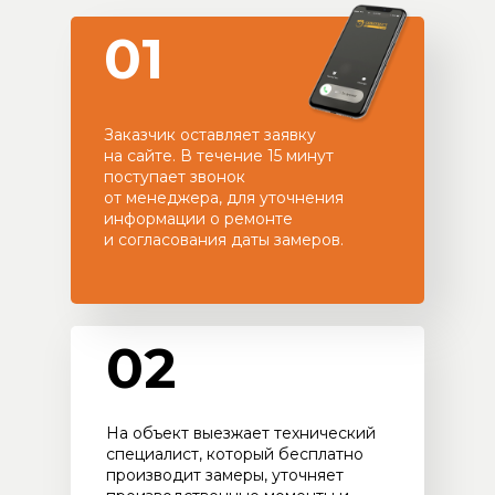
01
Заказчик оставляет заявку
на сайте. В течение 15 минут
поступает звонок
от менеджера, для уточнения
информации о ремонте
и согласования даты замеров.
02
На объект выезжает технический
специалист, который бесплатно
производит замеры, уточняет