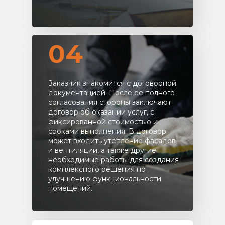
04
Заказчик знакомится с договорной
документацией. После ее полного
согласования стороны заключают
договор об оказании услуг, с
фиксированной стоимостью и
сроками выполнения. В договор
может входить утепление фасадов
и вентиляции, а также другие
необходимые работы для создания
комплексного решения по
улучшению функциональности
помещений.