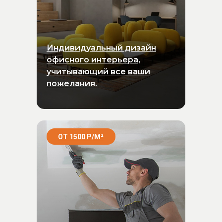
Индивидуальный дизайн
офисного интерьера,
учитывающий все ваши
пожелания.
ОТ 1500 Р/
М
²