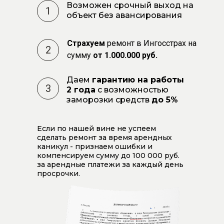
Возможен срочный выход на
1
объект без авансирования
Страхуем
ремонт в Ингосстрах на
2
сумму
от 1.000.000 руб.
Даем
гарантию на работы
3
2 года
с возможностью
заморозки средств
до 5%
Если по нашей вине не успеем
сделать ремонт за время арендных
каникул - признаем ошибки и
компенсируем сумму до 100 000 руб.
за арендные платежи за каждый день
просрочки.