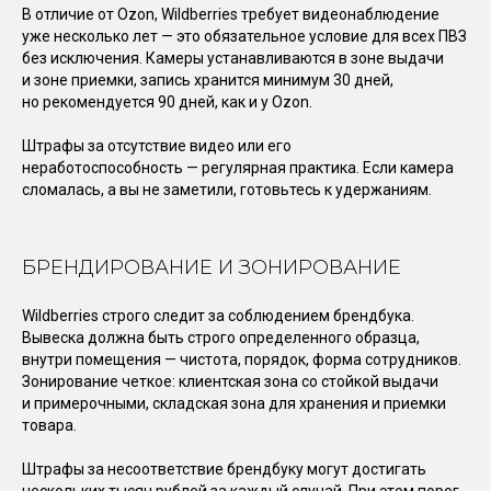
В отличие от Ozon, Wildberries требует видеонаблюдение
уже несколько лет — это обязательное условие для всех ПВЗ
без исключения. Камеры устанавливаются в зоне выдачи
и зоне приемки, запись хранится минимум 30 дней,
но рекомендуется 90 дней, как и у Ozon.
Штрафы за отсутствие видео или его
неработоспособность — регулярная практика. Если камера
сломалась, а вы не заметили, готовьтесь к удержаниям.
БРЕНДИРОВАНИЕ И ЗОНИРОВАНИЕ
Wildberries строго следит за соблюдением брендбука.
Вывеска должна быть строго определенного образца,
внутри помещения — чистота, порядок, форма сотрудников.
Зонирование четкое: клиентская зона со стойкой выдачи
и примерочными, складская зона для хранения и приемки
товара.
Штрафы за несоответствие брендбуку могут достигать