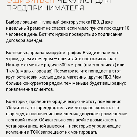
ОШИБИТЬСЯ:
ЧЕК-ЛИСТ ДЛЯ
ПРЕДПРИНИМАТЕЛЯ
Выбор локации — главный фактор успеха ПВЗ. Даже
идеальный ремонт не спасет, если мимо пункта проходит 10
человек в день. Вот что нужно проверить до подписания
договора аренды.
Во-первых, проанализируйте трафик. Выйдите на место
утром, днем и вечером — посчитайте прохожих за час.
На карте отметьте радиус 500 метров (в мегаполисах) или
1 км (в малых городах). Посмотрите, что попадает в этот
круг: остановки, жилые дома, магазины, другие ПВЗ. Чем
больше конкурентов рядом, тем меньше будет ваш радиус
привлечения клиентов.
Во-вторых, проверьте юридическую чистоту помещения.
Убедитесь, что арендодатель имеет право сдавать его
в аренду, а назначение помещения допускает размещение
торговой точки. Обязательно согласуйте возможность
установки внешней вывески — некоторые управляющие
компании и ТСЖ запрещают их монтировать.