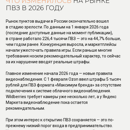
ЧТО ИЗМЕНИЛОСЬ
НА РЫНКЕ
ПВЗ В 2026 ГОДУ
Рынок пунктов выдачи в России окончательно вошел
в стадию зрелости. По данным на 1 января 2026 года
(последние доступные данные на момент публикации),
в стране работало 226,4 тысячи ПВЗ — это на 44,7% больше,
чем годом ранее. Конкуренция выросла, и маркетплейсы
начали ужесточать правила игры. Если раньше многие
требования носили рекомендательный характер, то сейчас
за их нарушение вводят реальные штрафы.
Главное изменение начала 2026 года — новые правила
видеонаблюдения. С 1 февраля Ozon ввел штрафы 5 тысяч
рублей для ПВЗ формата «Максимум бренда» за отсутствие
подключения к системе облачного видеонаблюдения.
Wildberries требует камеры уже несколько лет, а у Яндекс
Маркета видеонаблюдение пока остается
рекомендательным.
При этом интерес к открытию ПВЗ сохраняется — это по-
прежнему низкий порог входа в предпринимательство.