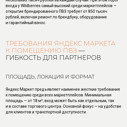
нескольких тысяч рублей за каждый случай. При этом порог
входа у Wildberries самый высокий среди маркетплейсов —
открытие брендированного ПВЗ требует от 850 тысяч
рублей, включая ремонт по брендбуку, оборудование
и гарантийный взнос.
ТРЕБОВАНИЯ ЯНДЕКС МАРКЕТА
К ПОМЕЩЕНИЮ ПВЗ
—
ГИБКОСТЬ ДЛЯ ПАРТНЕРОВ
ПЛОЩАДЬ, ЛОКАЦИЯ И ФОРМАТ
Яндекс Маркет предъявляет наименее жесткие требования
к помещению среди всех маркетплейсов. Минимальная
площадь — от 18 м², вход может быть как отдельным, так
и в составе торгового центра. Основной фокус — на удобстве
для клиентов и транспортной доступности.