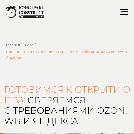
Главная
/
Блог
/
Готовимся к открытию ПВЗ: сверяемся с требованиями Ozon, WB и
Яндекса
ГОТОВИМСЯ К ОТКРЫТИЮ
ПВЗ:
СВЕРЯЕМСЯ
С ТРЕБОВАНИЯМИ OZON,
WB И ЯНДЕКСА