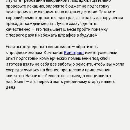
Изучите требования выбранной площадки, тщательно
проверьте локацию, заложите бюджет на подготовку
помещения и не экономьте на важных деталях. Помните:
хороший ремонт делается один раз, а штрафы за нарушения
приходят каждый месяц. Лучше сразу сделать
качественно — это повышает шансы пройти приемку
с первого раза и избежать штрафов в будущем.
Если вы не уверены в своих силах — обратитесь
к профессионалам. Компания
Констракт
имеет успешный
опыт подготовки коммерческих помещений под ключ
и готова взять на себя все заботы о ремонте, чтобы вы могли
сосредоточиться на бизнес-процессах и привлечении
Открыть карту
клиентов. Начните с бесплатного выезда специалиста
на объект — это первый шаг к уверенному старту вашего
дела.