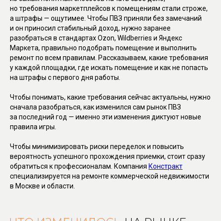
но требования маркетплейсов к помещениям стали строже,
а штрафы — ощутимее. Чтобы ПВЗ приняли без замечаний
и он приносил стабильный доход, нужно заранее
разобраться в стандартах Ozon, Wildberries и Яндекс
Маркета, правильно подобрать помещение и выполнить
ремонт по всем правилам. Рассказываем, какие требования
у каждой площадки, где искать помещение и как не попасть
на штрафы с первого дня работы.
Чтобы понимать, какие требования сейчас актуальны, нужно
сначала разобраться, как изменился сам рынок ПВЗ
за последний год — именно эти изменения диктуют новые
правила игры.
Чтобы минимизировать риски переделок и повысить
вероятность успешного прохождения приемки, стоит сразу
обратиться к профессионалам. Компания
Констракт
специализируется на ремонте коммерческой недвижимости
в Москве и области.