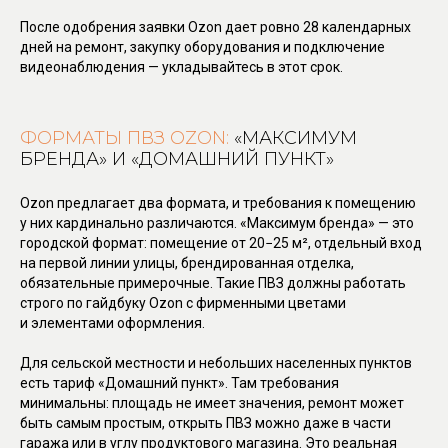
После одобрения заявки Ozon дает ровно 28 календарных
дней на ремонт, закупку оборудования и подключение
видеонаблюдения — укладывайтесь в этот срок.
ФОРМАТЫ ПВЗ OZON:
«МАКСИМУМ
БРЕНДА» И «ДОМАШНИЙ ПУНКТ»
Ozon предлагает два формата, и требования к помещению
у них кардинально различаются. «Максимум бренда» — это
городской формат: помещение от 20−25 м², отдельный вход
на первой линии улицы, брендированная отделка,
обязательные примерочные. Такие ПВЗ должны работать
строго по гайдбуку Ozon с фирменными цветами
и элементами оформления.
Для сельской местности и небольших населенных пунктов
есть тариф «Домашний пункт». Там требования
минимальны: площадь не имеет значения, ремонт может
быть самым простым, открыть ПВЗ можно даже в части
гаража или в углу продуктового магазина. Это реальная