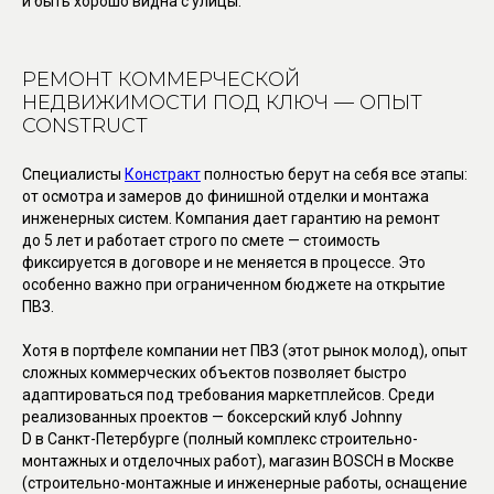
и быть хорошо видна с улицы.
РЕМОНТ КОММЕРЧЕСКОЙ
НЕДВИЖИМОСТИ ПОД КЛЮЧ — ОПЫТ
CONSTRUCT
Специалисты
Констракт
полностью берут на себя все этапы:
от осмотра и замеров до финишной отделки и монтажа
инженерных систем. Компания дает гарантию на ремонт
до 5 лет и работает строго по смете — стоимость
фиксируется в договоре и не меняется в процессе. Это
особенно важно при ограниченном бюджете на открытие
ПВЗ.
Хотя в портфеле компании нет ПВЗ (этот рынок молод), опыт
сложных коммерческих объектов позволяет быстро
адаптироваться под требования маркетплейсов. Среди
реализованных проектов — боксерский клуб Johnny
D в Санкт-Петербурге (полный комплекс строительно-
монтажных и отделочных работ), магазин BOSCH в Москве
(строительно-монтажные и инженерные работы, оснащение