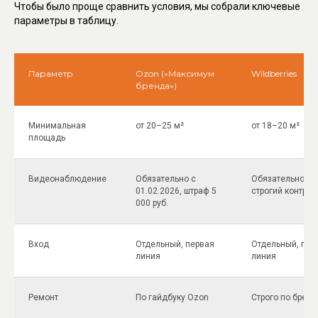
Чтобы было проще сравнить условия, мы собрали ключевые
параметры в таблицу.
Параметр
Ozon («Максимум
Wildberries
бренда»)
Минимальная
от 20–25 м²
от 18–20 м²
площадь
Видеонаблюдение
Обязательно с
Обязательно,
01.02.2026, штраф 5
строгий контрол
000 руб.
Вход
Отдельный, первая
Отдельный, пер
линия
линия
Ремонт
По гайдбуку Ozon
Строго по бренд