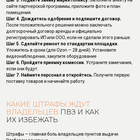
Шаг 3. Подайте заявку маркетплейсу.
Заполните анкету на
сайте партнерской программы, приложите фото и план
помещения.
Шаг 4. Дождитесь одобрения и подпишите договор.
После положительного решения можно заключать
долгосрочный договор аренды и официально
регистрировать ИП или ООО, если не сделали этого раньше.
Шаг 5. Сделайте ремонт по стандартам площадки.
Уложитесь в сроки (для Ozon — 28 дней). Установите
видеонаблюдение, закупите оборудование.
Шаг 6. Пройдите приемку комиссии.
Устраните замечания,
если они будут.
Шаг 7. Наймите персонал и откройтесь.
Получите первую
поставку товаров и начинайте работу.
КАКИЕ ШТРАФЫ ЖДУТ
ВЛАДЕЛЬЦЕВ
ПВЗ И КАК
ИХ ИЗБЕЖАТЬ
Штрафы — главная боль владельцев пунктов выдачи.