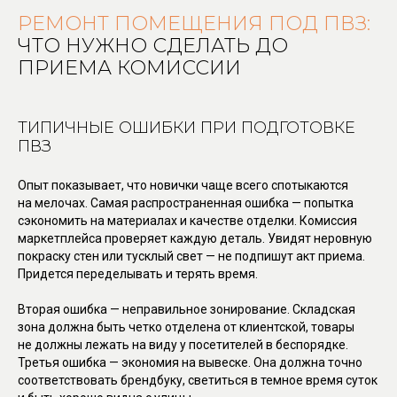
РЕМОНТ ПОМЕЩЕНИЯ ПОД ПВЗ:
ЧТО НУЖНО СДЕЛАТЬ ДО
ПРИЕМА КОМИССИИ
ТИПИЧНЫЕ ОШИБКИ ПРИ ПОДГОТОВКЕ
ПВЗ
Опыт показывает, что новички чаще всего спотыкаются
на мелочах. Самая распространенная ошибка — попытка
сэкономить на материалах и качестве отделки. Комиссия
маркетплейса проверяет каждую деталь. Увидят неровную
покраску стен или тусклый свет — не подпишут акт приема.
Придется переделывать и терять время.
Вторая ошибка — неправильное зонирование. Складская
зона должна быть четко отделена от клиентской, товары
не должны лежать на виду у посетителей в беспорядке.
Третья ошибка — экономия на вывеске. Она должна точно
соответствовать брендбуку, светиться в темное время суток